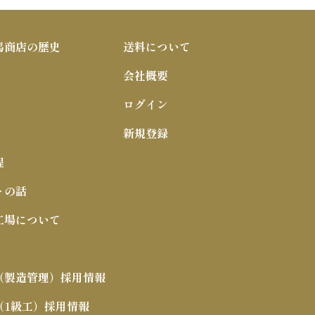
馬商店の歴史
送料について
会社概要
ログイン
新規登録
程
トの話
工場について
（製造管理）採用情報
（1級工）採用情報