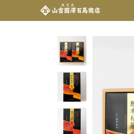
メ
ニ
ュ
ー